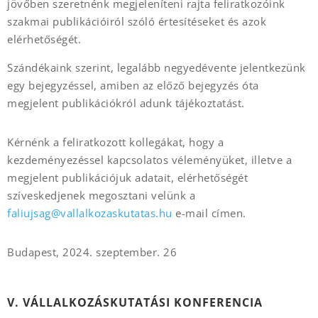
jövőben szeretnénk megjeleníteni rajta feliratkozóink
szakmai publikációiról szóló értesítéseket és azok
elérhetőségét.
Szándékaink szerint, legalább negyedévente jelentkezünk
egy bejegyzéssel, amiben az előző bejegyzés óta
megjelent publikációkról adunk tájékoztatást.
Kérnénk a feliratkozott kollegákat, hogy a
kezdeményezéssel kapcsolatos véleményüket, illetve a
megjelent publikációjuk adatait, elérhetőségét
szíveskedjenek megosztani velünk a
faliujsag@vallalkozaskutatas.hu
e-mail címen.
Budapest, 2024. szeptember. 26
V. VÁLLALKOZÁSKUTATÁSI KONFERENCIA