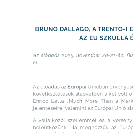
BRUNO DALLAGO, A TRENTO-I 
AZ EU SZKÜLLA 
Az előadás 2025. november 20-21-én, Bu
el.
Az előadás az Európai Unióban érvényesü
következtetések alapvetően a két volt o
Enrico Letta „Much More Than a Mark
jelentéseire, valamint az Európai Unió 
A vállalkozói szellemmel és a verse
beleütközünk. Ha megnézzük az Európa